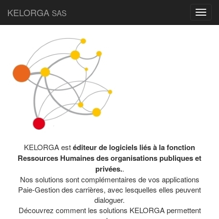
KELORGA
SAS
Toggl
navig
KELORGA est
éditeur de logiciels liés à la fonction
Ressources Humaines des organisations publiques et
privées.
.
Nos solutions sont complémentaires de vos applications
Paie-Gestion des carrières, avec lesquelles elles peuvent
dialoguer.
Découvrez comment les solutions KELORGA permettent