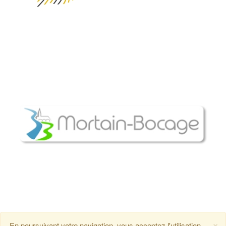
×
En poursuivant votre navigation, vous acceptez l'utilisation