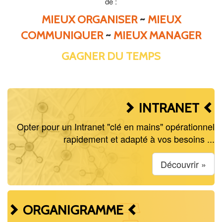
de :
MIEUX ORGANISER
~
MIEUX
COMMUNIQUER
~
MIEUX MANAGER
GAGNER DU TEMPS
INTRANET
Opter pour un Intranet "clé en mains" opérationnel
rapidement et adapté à vos besoins ...
Découvrir »
ORGANIGRAMME