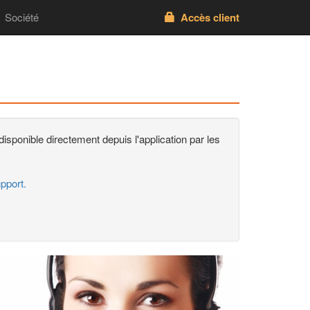
Société
Accès client
disponible directement depuis l'application par les
upport.