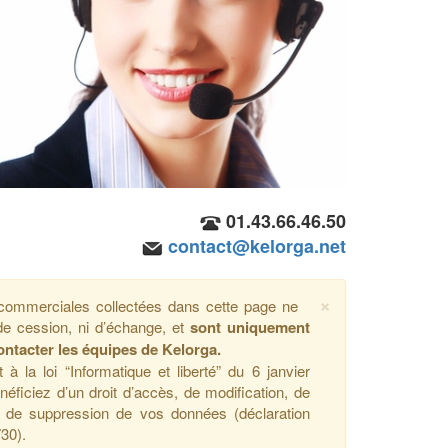
01.43.66.46.50
contact@kelorga.net
×
ommerciales collectées dans cette page ne
i de cession, ni d’échange, et
sont uniquement
ontacter les équipes de Kelorga.
 la loi “Informatique et liberté” du 6 janvier
éficiez d’un droit d’accès, de modification, de
 et de suppression de vos données (déclaration
30).