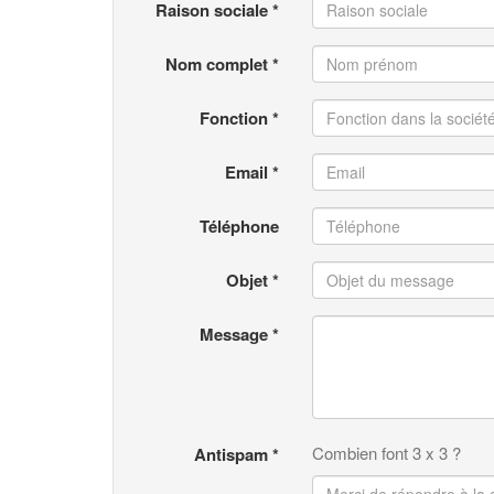
Raison sociale *
Nom complet *
Fonction *
Email *
Téléphone
Objet *
Message *
Combien font 3 x 3 ?
Antispam *