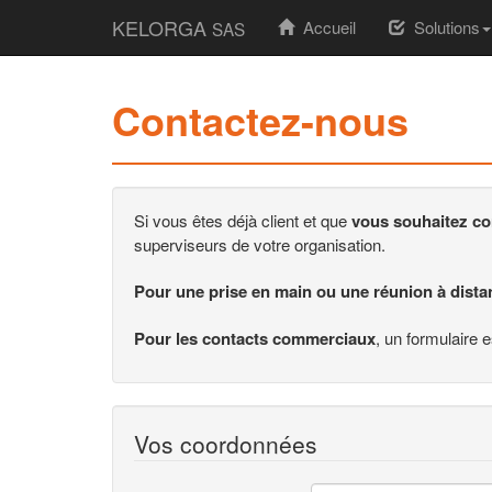
KELORGA
(current)
Accueil
Solutions
SAS
Contactez-nous
Si vous êtes déjà client et que
vous souhaitez co
superviseurs de votre organisation.
Pour une prise en main ou une réunion à dista
Pour les contacts commerciaux
, un formulaire e
Vos coordonnées