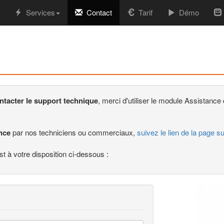
Services
Contact
Tarif
Démo
ntacter le support technique
, merci d'utiliser le module Assistance 
nce
par nos techniciens ou commerciaux,
suivez le lien de la page s
st à votre disposition ci-dessous :